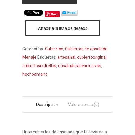
Save
Añadir a la lista de deseos
Categorías:
Cubiertos
,
Cubiertos de ensalada
,
Menaje
Etiquetas:
artesanal
,
cubiertooriginal
,
cubiertosestrellas
,
ensaladerasexclusivas
,
hechoamano
Descripción
Valoraciones (0)
Unos cubiertos de ensalada que te llevarán a