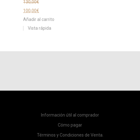
130,00
€
100,00
€
Añadir al carrito
Vista rápida
Información útil al comprador
Cómo pagar
Términos y Condiciones de Venta.