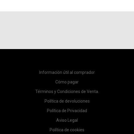
Información útil al comprador
Cómo pagar
Términos y Condiciones de Venta.
Política de devoluciones
Política de Privacidad
Aviso Legal
Política de cookies