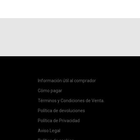
Información útil al comprador
Cómo pagar
Términos y Condiciones de Venta.
Política de devoluciones
Política de Privacidad
Aviso Legal