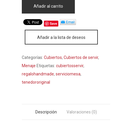
Añadir al carrito
Save
Añadir a la lista de deseos
Categorías:
Cubiertos
,
Cubiertos de servir
,
Menaje
Etiquetas:
cubiertosservir
,
regalohandmade
,
serviciomesa
,
tenedororiginal
Descripción
Valoraciones (0)