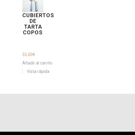
CUBIERTOS
DE
TARTA
COPOS
55,00
€
Añadir al carrito
Vista rápida