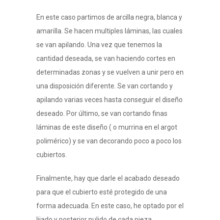
En este caso partimos de arcilla negra, blanca y
amarilla. Se hacen multiples láminas, las cuales
se van apilando. Una vez que tenemos la
cantidad deseada, se van haciendo cortes en
determinadas zonas y se vuelven a unir pero en
una disposición diferente. Se van cortando y
apilando varias veces hasta conseguir el diseño
deseado. Por último, se van cortando finas
láminas de este diseño ( o murrina en el argot
polimérico) y se van decorando poco a poco los
cubiertos.
Finalmente, hay que darle el acabado deseado
para que el cubierto esté protegido de una
forma adecuada. En este caso, he optado por el
lijado y posterior pulido de cada pieza.