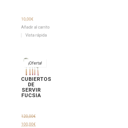
10,00
€
Añadir al carrito
Vista rápida
¡Oferta!
CUBIERTOS
DE
SERVIR
FUCSIA
120,00
€
100,00
€