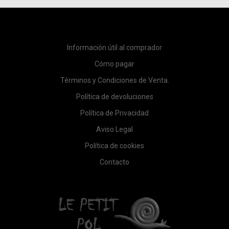
Información útil al comprador
Cómo pagar
Términos y Condiciones de Venta.
Política de devoluciones
Política de Privacidad
Aviso Legal
Política de cookies
Contacto