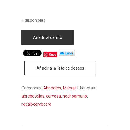
1 disponibles
Añadir al carrito
Save
Añadir a la lista de deseos
Categorías:
Abridores
,
Menaje
Etiquetas:
abrebotellas
,
cerveza
,
hechoamano
,
regalocervecero