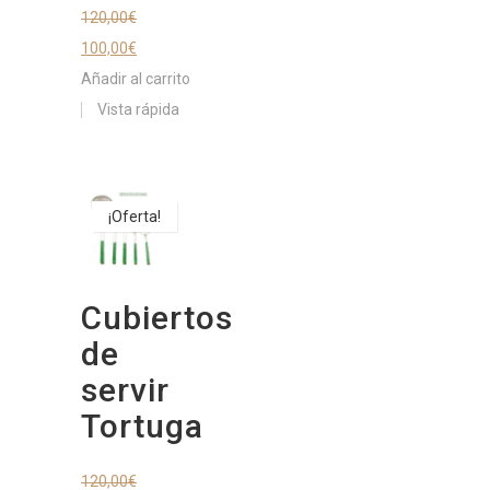
120,00
€
100,00
€
Añadir al carrito
Vista rápida
¡Oferta!
Cubiertos
de
servir
Tortuga
120,00
€