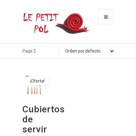
Menu
Page 2
¡Oferta!
Cubiertos
de
servir