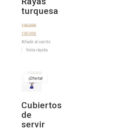
Rayas
turquesa
130,00
€
100,00
€
Añadir al carrito
Vista rápida
¡Oferta!
Cubiertos
de
servir