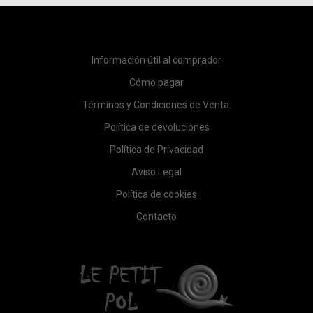
Información útil al comprador
Cómo pagar
Términos y Condiciones de Venta.
Política de devoluciones
Política de Privacidad
Aviso Legal
Política de cookies
Contacto