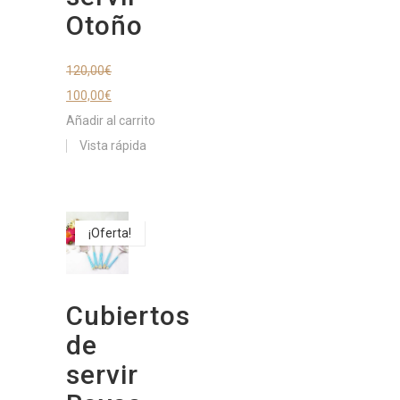
Otoño
120,00
€
100,00
€
Añadir al carrito
Vista rápida
¡Oferta!
Cubiertos
de
servir