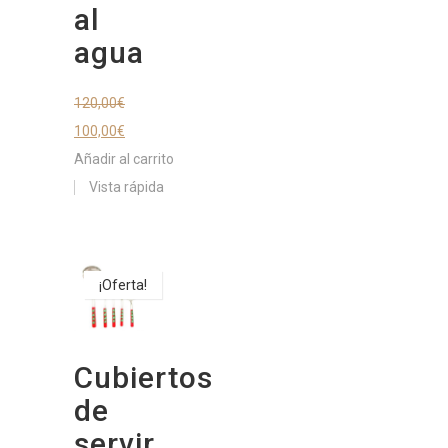
al
agua
120,00
€
100,00
€
Añadir al carrito
Vista rápida
¡Oferta!
Cubiertos
de
servir