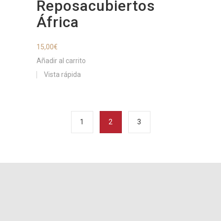
Reposacubiertos
África
15,00
€
Añadir al carrito
Vista rápida
1
2
3